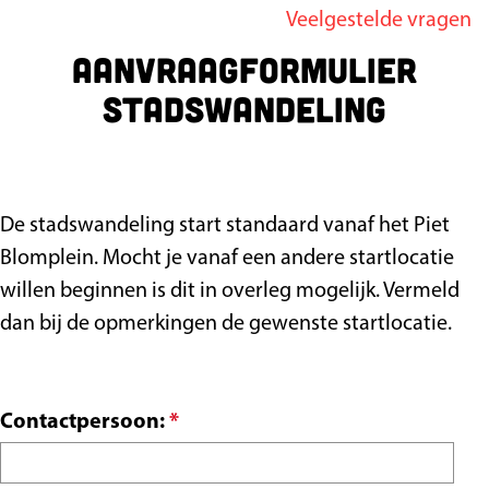
Veelgestelde vragen
g
Aanvraagformulier
e
Stadswandeling
De stadswandeling start standaard vanaf het Piet
Blomplein. Mocht je vanaf een andere startlocatie
willen beginnen is dit in overleg mogelijk. Vermeld
dan bij de opmerkingen de gewenste startlocatie.
v
Contactpersoon:
*
e
r