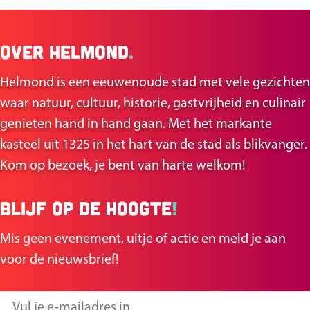
Over Helmond
.
Helmond is een eeuwenoude stad met vele gezichten
waar natuur, cultuur, historie, gastvrijheid en culinair
genieten hand in hand gaan. Met het markante
kasteel uit 1325 in het hart van de stad als blikvanger.
Kom op bezoek, je bent van harte welkom!
Blijf op de hoogte
!
Mis geen evenement, uitje of actie en meld je aan
voor de nieuwsbrief!
V