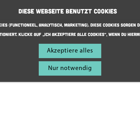
Diese Webseite benutzt Cookies
ies (Functioneel, Analytisch, Marketing). Diese Cookies sorgen d
ioniert. Klicke auf „Ich akzeptiere alle Cookies“, wenn du hierm
Akzeptiere alles
Stadt
der Kultur
Nur notwendig