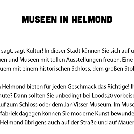
Museen in Helmond
agt, sagt Kultur! In dieser Stadt können Sie sich auf 
en und Museen mit tollen Ausstellungen freuen. Ein
em mit einem historischen Schloss, dem großen Stolz
 Helmond bieten für jeden Geschmack das Richtige! I
ute? Dann sollten Sie unbedingt bei Loods20 vorbeis
Auf zum Schloss oder dem Jan Visser Museum. Im M
fabriek dagegen können Sie moderne Kunst bewunde
 Helmond übrigens auch auf der Straße und auf Mauer