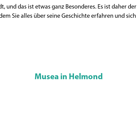
dt, und das ist etwas ganz Besonderes. Es ist daher d
 dem Sie alles über seine Geschichte erfahren und si
Musea in Helmond