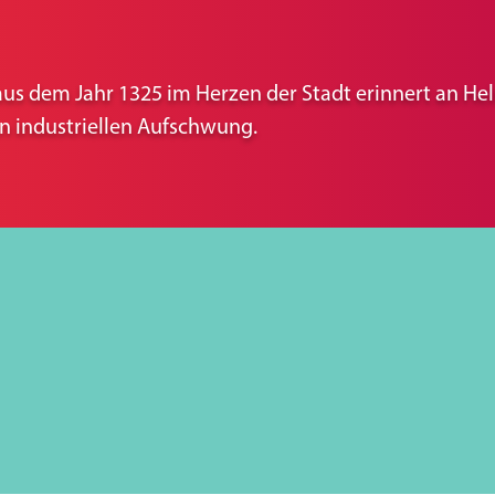
aus dem Jahr 1325 im Herzen der Stadt erinnert an He
n industriellen Aufschwung.