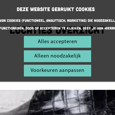
Deze website gebruikt cookies
an cookies (Functioneel, Analytisch, Marketing) die noodzakeli
Locaties Overzicht
functioneren. Door op accepteren te klikken, geef je aan hierm
Alles accepteren
Alleen noodzakelijk
Voorkeuren aanpassen