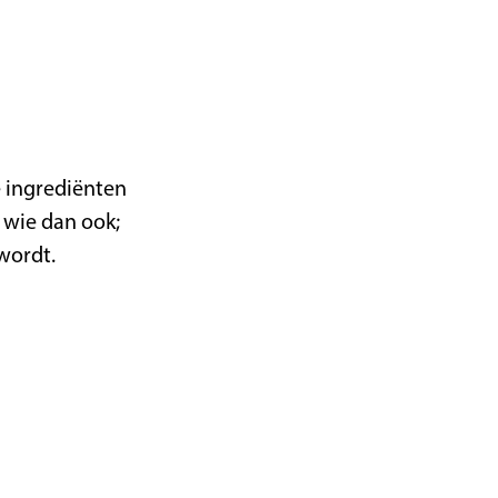
é ingrediënten
 wie dan ook;
 wordt.