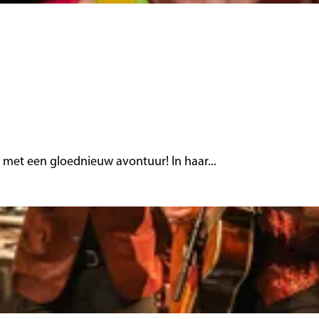
s met een gloednieuw avontuur! In haar...