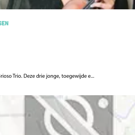
sen
oso Trio. Deze drie jonge, toegewijde e...